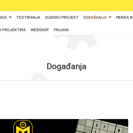
NSA
TESTIRANJA
SUDOKU PROJEKT
DOGAĐANJA
MENSA I
A PROJEKTIMA
WEBSHOP
PRIJAVA
Događanja