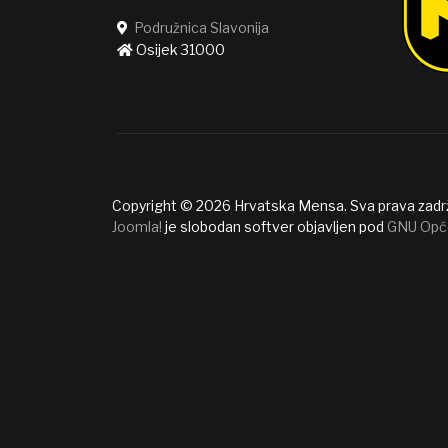
Podružnica Slavonija
Osijek 31000
Copyright © 2026 Hrvatska Mensa. Sva prava zadr
Joomla!
je slobodan softver objavljen pod
GNU Opć