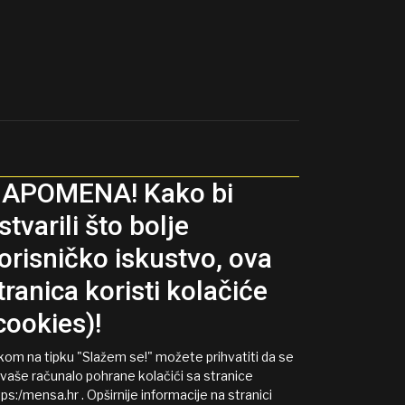
APOMENA! Kako bi
stvarili što bolje
orisničko iskustvo, ova
tranica koristi kolačiće
cookies)!
ikom na tipku "Slažem se!" možete prihvatiti da se
 vaše računalo pohrane kolačići sa stranice
ps:/mensa.hr . Opširnije informacije na stranici