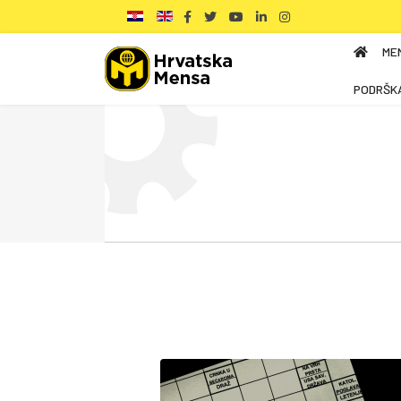
ME
PODRŠK