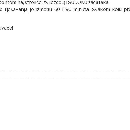
, pentomina, strelice, zvijezde...) i SUDOKU zadataka.
me rješavanja je između 60 i 90 minuta. Svakom kolu pr
avače!