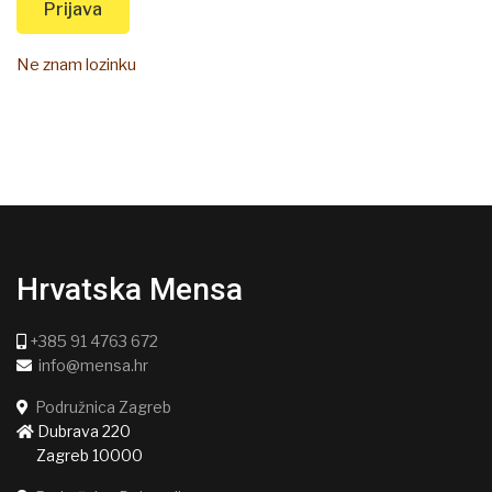
Prijava
Ne znam lozinku
Hrvatska Mensa
+385 91 4763 672
info@mensa.hr
Podružnica Zagreb
Dubrava 220
Zagreb 10000