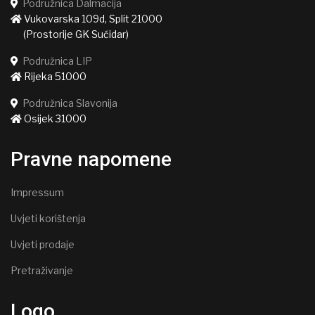
Podružnica Dalmacija
Vukovarska 109d, Split 21000
(Prostorije GK Sućidar)
Podružnica LIP
Rijeka 51000
Podružnica Slavonija
Osijek 31000
Pravne napomene
Impressum
Uvjeti korištenja
Uvjeti prodaje
Pretraživanje
Logo