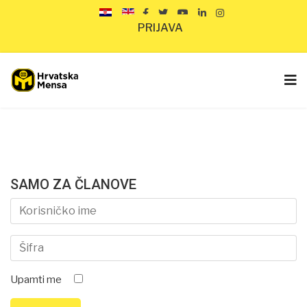
PRIJAVA
SAMO ZA ČLANOVE
Upamti me