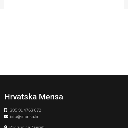
Hrvatska Mensa
+385 91 4763 672
info@mensa.hr
Podružnica Zagreb