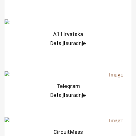
A1 Hrvatska
Detalji suradnje
Telegram
Detalji suradnje
CircuitMess