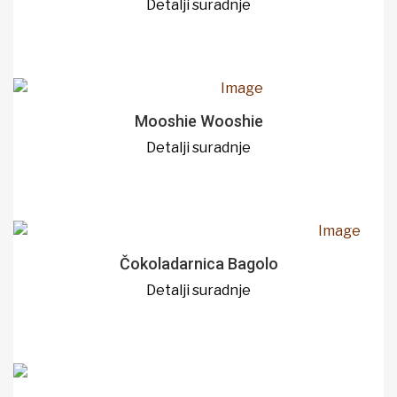
Detalji suradnje
Mooshie Wooshie
Detalji suradnje
Čokoladarnica Bagolo
Detalji suradnje