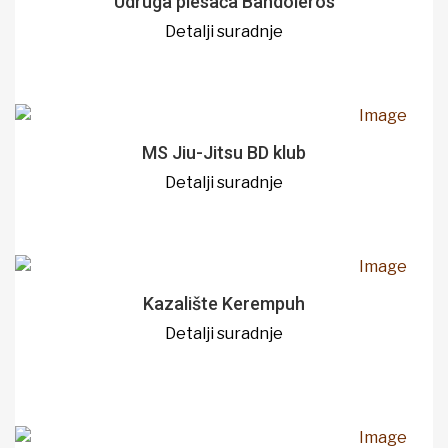
Udruga plesača Bandoleros
Detalji suradnje
MS Jiu-Jitsu BD klub
Detalji suradnje
Kazalište Kerempuh
Detalji suradnje