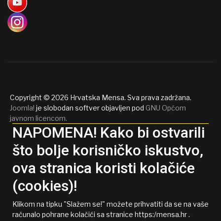
Copyright © 2026 Hrvatska Mensa. Sva prava zadržana.
Joomla!
je slobodan softver objavljen pod
GNU Općom
javnom licencom.
NAPOMENA! Kako bi ostvarili
što bolje korisničko iskustvo,
ova stranica koristi kolačiće
(cookies)!
Klikom na tipku "Slažem se!" možete prihvatiti da se na vaše
računalo pohrane kolačići sa stranice https:/mensa.hr .