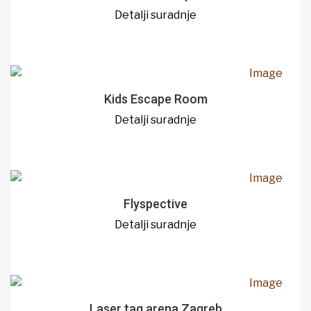
Detalji suradnje
Kids Escape Room
Detalji suradnje
Flyspective
Detalji suradnje
Laser tag arena Zagreb