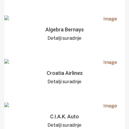
Algebra Bernays
Detalji suradnje
Croatia Airlines
Detalji suradnje
C.I.A.K. Auto
Detalji suradnje