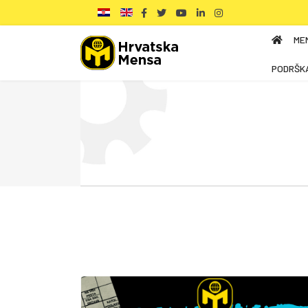
ME
PODRŠK