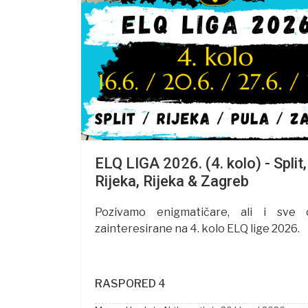
ELQ LIGA 2026. (4. kolo) - Split,
Rijeka, Rijeka & Zagreb
Pozivamo enigmatičare, ali i sve o
zainteresirane na 4. kolo ELQ lige 2026.
RASPORED 4