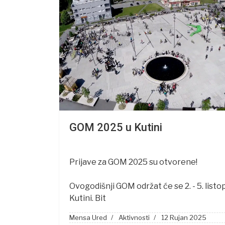
GOM 2025 u Kutini
Prijave za GOM 2025 su otvorene!
Ovogodišnji GOM održat će se 2. - 5. listo
Kutini. Bit
Mensa Ured
Aktivnosti
12 Rujan 2025