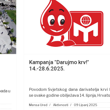
Kampanja "Darujmo krv!"
14.-28.6.2025.
Povodom Svjetskog dana darivatelja krvi 
pada u
se svake godine obilježava 14. lipnja, Hrvat
Mensa Ured
Aktivnosti
09 Lipanj 2025