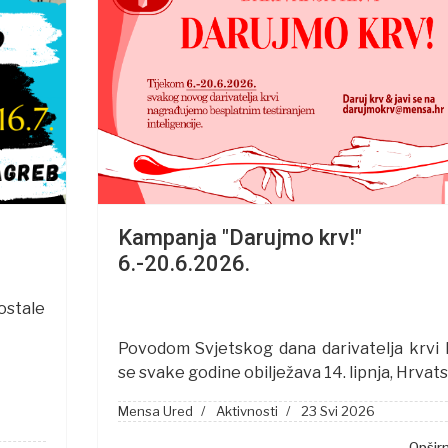
Kampanja "Darujmo krv!"
6.-20.6.2026.
stale
Povodom Svjetskog dana darivatelja krvi 
se svake godine obilježava 14. lipnja, Hrvat
Mensa Ured
Aktivnosti
23 Svi 2026
Opširni