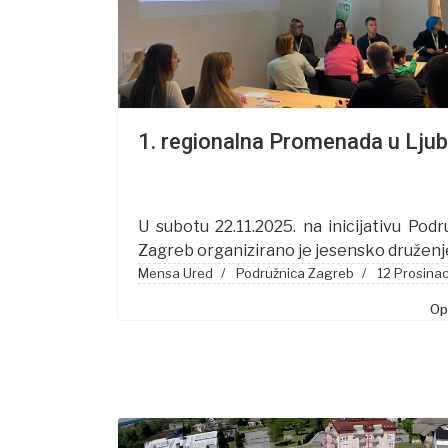
1. regionalna Promenada u Ljubl
U subotu 22.11.2025. na inicijativu Podr
Zagreb organizirano je jesensko druženje
Mensa Ured
Podružnica Zagreb
12 Prosina
Opš