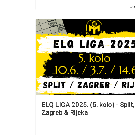
Opš
ELQ LIGA 2025. (5. kolo) - Split,
Zagreb & Rijeka