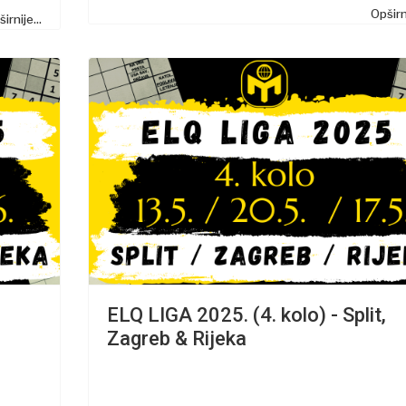
Opširni
irnije...
ELQ LIGA 2025. (4. kolo) - Split,
Zagreb & Rijeka