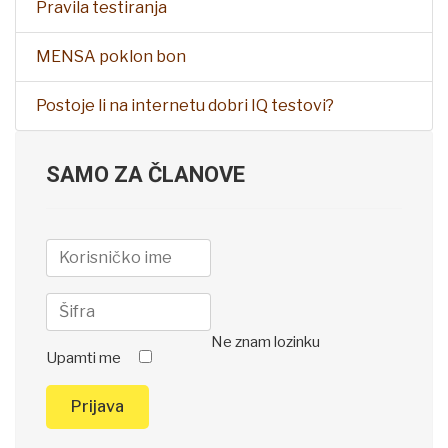
Pravila testiranja
MENSA poklon bon
Postoje li na internetu dobri IQ testovi?
SAMO ZA ČLANOVE
Ne znam lozinku
Upamti me
Prijava