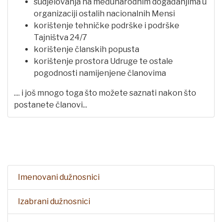
sudjelovanja na međunarodnim događanjima u
organizaciji ostalih nacionalnih Mensi
korištenje tehničke podrške i podrške
Tajništva 24/7
korištenje članskih popusta
korištenje prostora Udruge te ostale
pogodnosti namijenjene članovima
.... i još mnogo toga što možete saznati nakon što
postanete članovi...
Imenovani dužnosnici
Izabrani dužnosnici