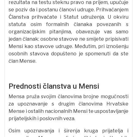
rezultata na testu steknu pravo na prijem, upućuje
se poziv da i postanu članovi udruge. Prihvaćanjem
Članstva prihvaćate i Statut udruženja. U okviru
statuta osim formalnih članaka povezanih s
organizacijskim pitanjima, obavezuje vas samo
jedan članak: osobne stavove ne smijete pripisivati
Mensi kao stavove udruge. Međutim, pri iznošenju
osobnih stavova dopušteno je spomenuti da ste
član Mense.
Prednosti članstva u Mensi
Mensa pruža svojim članovima brojne mogućnosti
za upoznavanje s drugim članovima Hrvatske
Mense i ostalih nacionalnih Mensi te uspostavljanje
prijateljskih i poslovnih veza.
Osim upoznavanja i širenja kruga prijatelja i