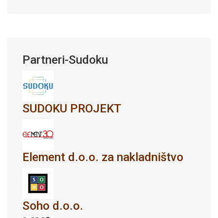
Partneri-Sudoku
SUDOKU PROJEKT
Element d.o.o. za nakladništvo
Soho d.o.o.