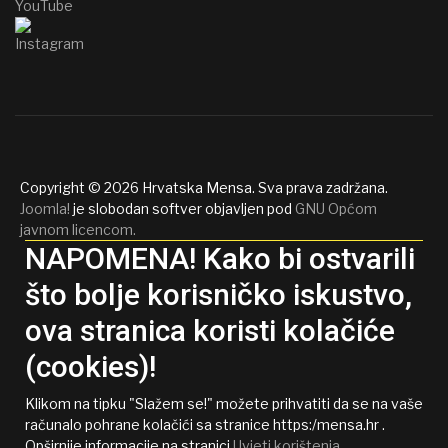
Copyright © 2026 Hrvatska Mensa. Sva prava zadržana.
Joomla!
je slobodan softver objavljen pod
GNU Općom
javnom licencom.
NAPOMENA! Kako bi ostvarili
što bolje korisničko iskustvo,
ova stranica koristi kolačiće
(cookies)!
Klikom na tipku "Slažem se!" možete prihvatiti da se na vaše
računalo pohrane kolačići sa stranice https:/mensa.hr .
Opširnije informacije na stranici
Uvjeti korištenja