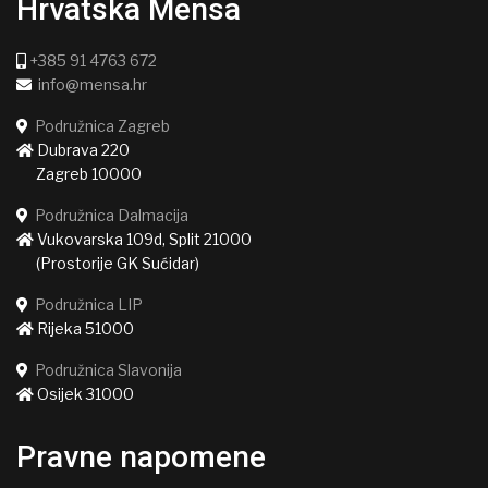
Hrvatska Mensa
+385 91 4763 672
info@mensa.hr
Podružnica Zagreb
Dubrava 220
Zagreb 10000
Podružnica Dalmacija
Vukovarska 109d, Split 21000
(Prostorije GK Sućidar)
Podružnica LIP
Rijeka 51000
Podružnica Slavonija
Osijek 31000
Pravne napomene