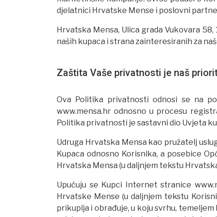
djelatnici Hrvatske Mense i poslovni partner
Hrvatska Mensa, Ulica grada Vukovara 58, 1
naših kupaca i strana zainteresiranih za na
Zaštita Vaše privatnosti je naš prior
Ova Politika privatnosti odnosi se na po
www.mensa.hr odnosno u procesu registrac
Politika privatnosti je sastavni dio Uvjeta
Udruga Hrvatska Mensa kao pružatelj usluga
Kupaca odnosno Korisnika, a posebice Op
Hrvatska Mensa (u daljnjem tekstu Hrvats
Upućuju se Kupci Internet stranice www.me
Hrvatske Mense (u daljnjem tekstu Korisni
prikuplja i obrađuje, u koju svrhu, temeljem 