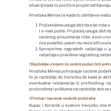
situaciji kada to pozitivni propisi zahtijevaju
Hrvatska Mensa će kada to zahtijeva realiza
Pružateljima usluga distribucije robe s
i e-mail pošte. Pružatelj usluga dist
osobnog preuzimanja robe, a sve u svr
ove podatke, paket mu neće biti uruče
Sponzorima nagradnih natječaja u 
natječaja u pravilima nagradnog natječ
Razdoblje u kojem će osobni podaci biti pohr
Hrvatska Mensa pohranjuje osobne podatke 
to je razdoblje do trenutka do kada je akt
eventualne reklamacije iz prethodnog raz
proizvodima i prilikama na razdoblje dok se 
Pristup i ispravak osobnih podataka
Kupac i Korisnik u svakom trenutku ima mo