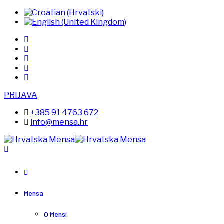
PRIJAVA
+385 91 4763 672
info@mensa.hr
Mensa
O Mensi