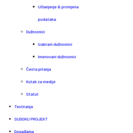
Učlanjenje & promjena
podataka
Dužnosnici
Izabrani dužnosnici
Imenovani dužnosnici
Česta pitanja
Kutak za medije
Statut
Testiranja
SUDOKU PROJEKT
Događanja