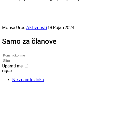
Mensa Ured
Aktivnosti
18 Rujan 2024
Samo za članove
Upamti me
Prijava
Ne znam lozinku