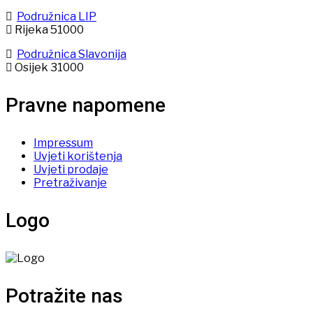
Podružnica LIP
Rijeka 51000
Podružnica Slavonija
Osijek 31000
Pravne napomene
Impressum
Uvjeti korištenja
Uvjeti prodaje
Pretraživanje
Logo
Potražite nas