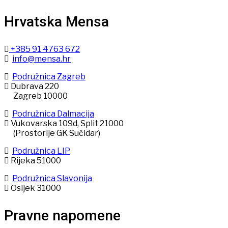
Hrvatska Mensa
+385 91 4763 672
info@mensa.hr
Podružnica Zagreb
Dubrava 220
Zagreb 10000
Podružnica Dalmacija
Vukovarska 109d, Split 21000
(Prostorije GK Sućidar)
Podružnica LIP
Rijeka 51000
Podružnica Slavonija
Osijek 31000
Pravne napomene