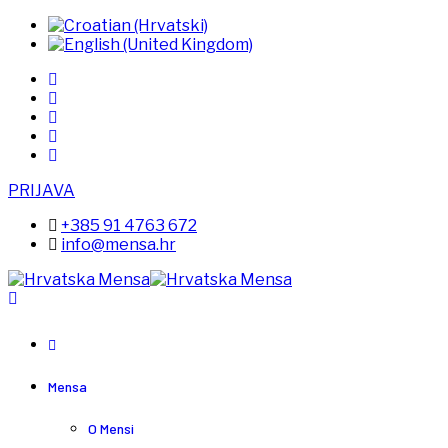
PRIJAVA
+385 91 4763 672
info@mensa.hr
Mensa
O Mensi