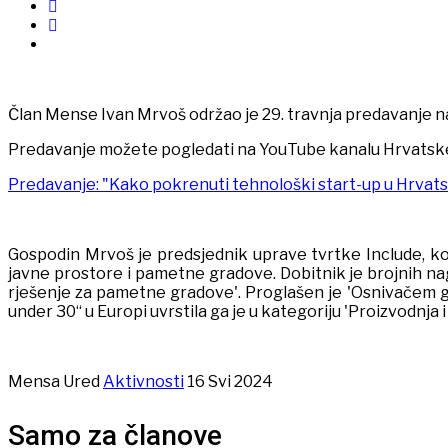
Član Mense Ivan Mrvoš održao je 29. travnja predavanje n
Predavanje možete pogledati na YouTube kanalu Hrvatsk
Predavanje: "Kako pokrenuti tehnološki start-up u Hrvats
Gospodin Mrvoš je predsjednik uprave tvrtke Include, koj
javne prostore i pametne gradove. Dobitnik je brojnih nagra
rješenje za pametne gradove'. Proglašen je 'Osnivačem g
under 30“ u Europi uvrstila ga je u kategoriju 'Proizvodnja i
Mensa Ured
Aktivnosti
16 Svi 2024
Samo za članove