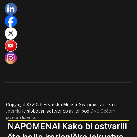
Copyright © 2026 Hrvatska Mensa. Sva prava zadržana.
Joomla!
je slobodan softver objavljen pod
GNU Općom
javnom licencom.
NAPOMENA! Kako bi ostvarili