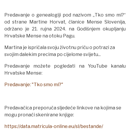
Predavanje o genealogiji pod nazivom „Tko smo mi?“
od strane Martine Horvat, članice Mense Slovenija,
održano je 21. rujna 2024. na Godišnjem okupljanju
Hrvatske Mense na otoku Pagu.
Martina je ispričala svoju životnu priču o potrazi za
svojim dalekim precima po cijelome svijetu...
Predavanje možete pogledati na YouTube kanalu
Hrvatske Mense:
Predavanje: "Tko smo mi?"
Predavačica preporuča sljedeće linkove na kojima se
mogu pronaći skenirane knjige:
https://data.matricula-online.eu/sl/bestande/