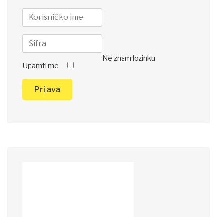
Ne znam lozinku
Upamti me
Prijava