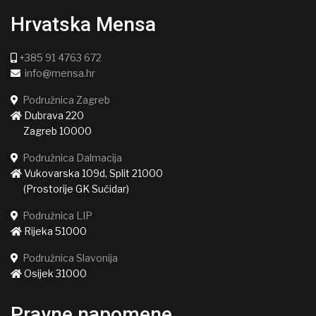
Hrvatska Mensa
+385 91 4763 672
info@mensa.hr
Podružnica Zagreb
Dubrava 220
Zagreb 10000
Podružnica Dalmacija
Vukovarska 109d, Split 21000
(Prostorije GK Sućidar)
Podružnica LIP
Rijeka 51000
Podružnica Slavonija
Osijek 31000
Pravne napomene