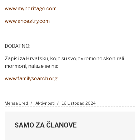
www.myheritage.com
www.ancestry.com
DODATNO:
Zapisi za Hrvatsku, koje su svojevremeno skenirali
mormoni, nalaze se na:
www.familysearch.org
Mensa Ured
Aktivnosti
16 Listopad 2024
SAMO ZA ČLANOVE