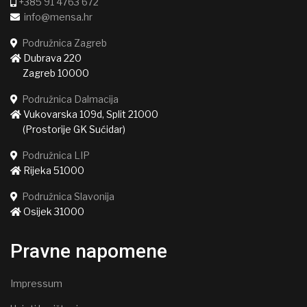
+385 91 4763 672
info@mensa.hr
Podružnica Zagreb
Dubrava 220
Zagreb 10000
Podružnica Dalmacija
Vukovarska 109d, Split 21000
(Prostorije GK Sućidar)
Podružnica LIP
Rijeka 51000
Podružnica Slavonija
Osijek 31000
Pravne napomene
Impressum