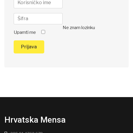
Ne znam lozinku
Upamti me
Prijava
Hrvatska Mensa