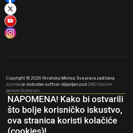
Copyright © 2026 Hrvatska Mensa. Sva prava zadržana.
Joomla!
je slobodan softver objavljen pod
GNU Općom
javnom licencom.
NAPOMENA! Kako bi ostvarili
što bolje korisničko iskustvo,
ova stranica koristi kolačiće
(cookies)!