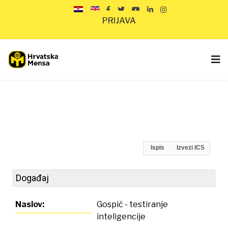
PRIJAVA
Ispis
Izvezi ICS
Događaj
Naslov:
Gospić - testiranje
inteligencije