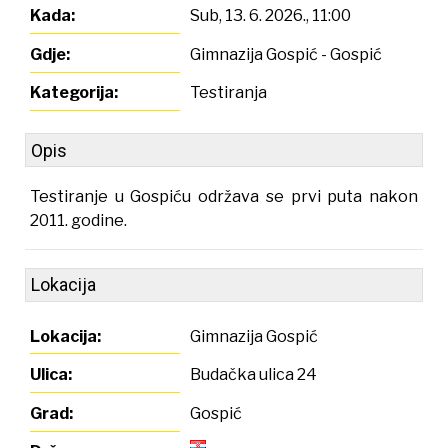
Kada:
Sub, 13. 6. 2026.
,
11:00
Gdje:
Gimnazija Gospić
- Gospić
Kategorija:
Testiranja
Opis
Testiranje u Gospiću održava se prvi puta nakon
2011. godine.
Lokacija
Lokacija:
Gimnazija Gospić
Ulica:
Budačka ulica 24
Grad:
Gospić