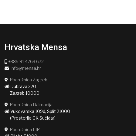
Hrvatska Mensa
+385 91 4763 672
info@mensa.hr
Podružnica Zagreb
Dubrava 220
Zagreb 10000
Podružnica Dalmacija
Vukovarska 109d, Split 21000
(Prostorije GK Sućidar)
Podružnica LIP