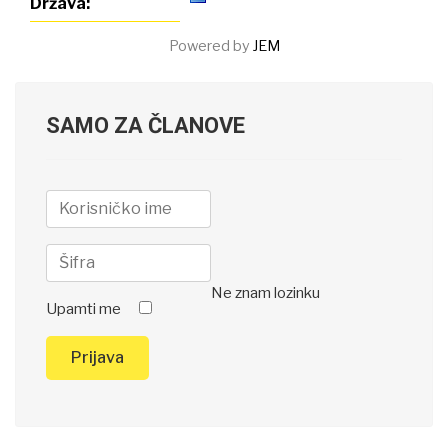
Država:
Powered by
JEM
SAMO ZA ČLANOVE
Ne znam lozinku
Upamti me
Prijava