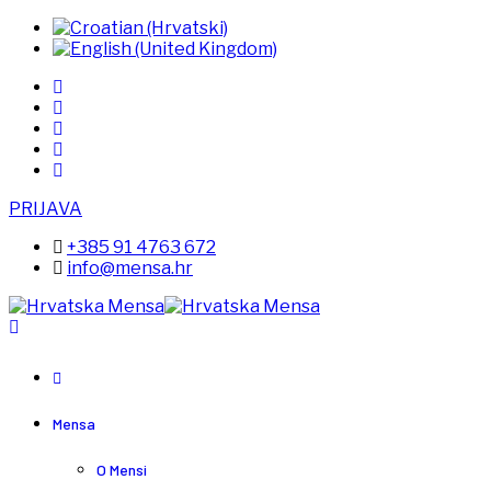
PRIJAVA
+385 91 4763 672
info@mensa.hr
Mensa
O Mensi