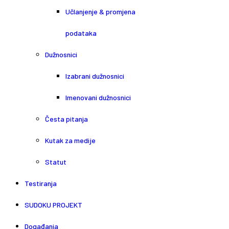
Učlanjenje & promjena
podataka
Dužnosnici
Izabrani dužnosnici
Imenovani dužnosnici
Česta pitanja
Kutak za medije
Statut
Testiranja
SUDOKU PROJEKT
Događanja