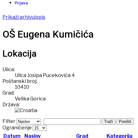
Prijava
Prikaži arhivu
Ispis
OŠ Eugena Kumičića
Lokacija
Ulica:
Ulica Josipa Pucekovića 4
Poštanski broj:
10410
Grad:
Velika Gorica
Država:
Filter
Traži
Poništi
Ograničenje
Datum
Naslov
Grad
Kategorija