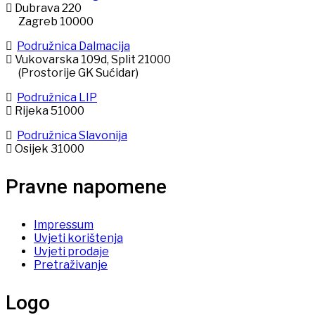
Dubrava 220
Zagreb 10000
Podružnica Dalmacija
Vukovarska 109d, Split 21000
(Prostorije GK Sućidar)
Podružnica LIP
Rijeka 51000
Podružnica Slavonija
Osijek 31000
Pravne napomene
Impressum
Uvjeti korištenja
Uvjeti prodaje
Pretraživanje
Logo