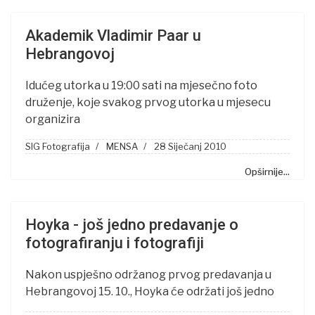
Akademik Vladimir Paar u
Hebrangovoj
Idućeg utorka u 19:00 sati na mjesečno foto
druženje, koje svakog prvog utorka u mjesecu
organizira
SIG Fotografija
MENSA
28 Siječanj 2010
Opširnije...
Hoyka - još jedno predavanje o
fotografiranju i fotografiji
Nakon uspješno održanog prvog predavanja u
Hebrangovoj 15. 10., Hoyka će održati još jedno