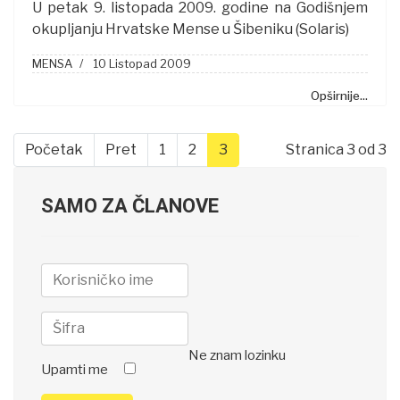
U petak 9. listopada 2009. godine na Godišnjem
okupljanju Hrvatske Mense u Šibeniku (Solaris)
MENSA
10 Listopad 2009
Opširnije...
Početak
Pret
1
2
3
Stranica 3 od 3
SAMO ZA ČLANOVE
Ne znam lozinku
Upamti me