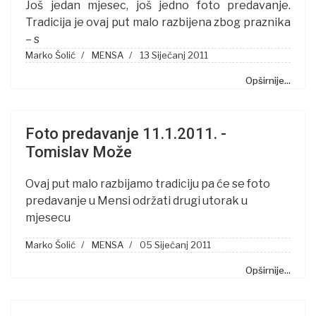
Još jedan mjesec, još jedno foto predavanje.
Tradicija je ovaj put malo razbijena zbog praznika
– s
Marko Šolić
MENSA
13 Siječanj 2011
Opširnije...
Foto predavanje 11.1.2011. -
Tomislav Može
Ovaj put malo razbijamo tradiciju pa će se foto
predavanje u Mensi održati drugi utorak u
mjesecu
Marko Šolić
MENSA
05 Siječanj 2011
Opširnije...