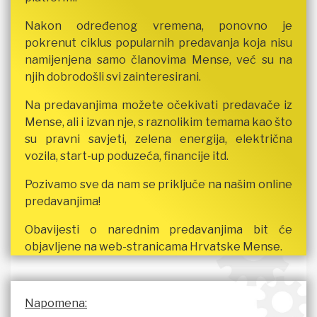
Nakon određenog vremena, ponovno je
pokrenut ciklus popularnih predavanja koja nisu
namijenjena samo članovima Mense, već su na
njih dobrodošli svi zainteresirani.
Na predavanjima možete očekivati predavače iz
Mense, ali i izvan nje, s raznolikim temama kao što
su pravni savjeti, zelena energija, električna
vozila, start-up poduzeća, financije itd.
Pozivamo sve da nam se priključe na našim online
predavanjima!
Obavijesti o narednim predavanjima bit će
objavljene na web-stranicama Hrvatske Mense.
Napomena: