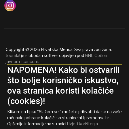
Copyright © 2026 Hrvatska Mensa. Sva prava zadržana.
Joomla!
je slobodan softver objavljen pod
GNU Općom
javnom licencom.
NAPOMENA! Kako bi ostvarili
što bolje korisničko iskustvo,
ova stranica koristi kolačiće
(cookies)!
Klikom na tipku "Slažem se!" možete prihvatiti da se na vaše
računalo pohrane kolačići sa stranice https:/mensa.hr .
Opširnije informacije na stranici
Uvjeti korištenja