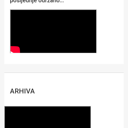
posljednje održano...
ARHIVA