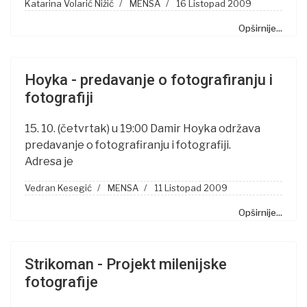
Katarina Volarić Nižić
MENSA
16 Listopad 2009
Opširnije...
Hoyka - predavanje o fotografiranju i
fotografiji
15. 10. (četvrtak) u 19:00 Damir Hoyka održava
predavanje o fotografiranju i fotografiji.
Adresa je
Vedran Kesegić
MENSA
11 Listopad 2009
Opširnije...
Strikoman - Projekt milenijske
fotografije