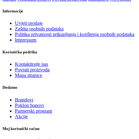
Informacije
Uvjeti prodaje
Zaštita osobnih podataka
Politika privatnosti prikupljanja i korištenja osobnih podataka
Impressum
Korisnička podrška
Kontaktirajte nas
Povrati proizvoda
Mapa stranice
Dodatno
Brandovi
Poklon bonovi
Partnerski program
Akcije
Moj korisnički račun