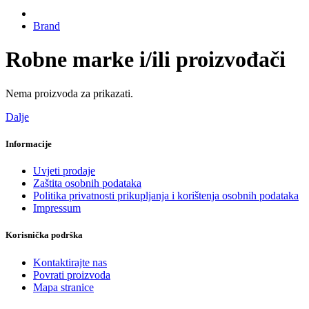
Brand
Robne marke i/ili proizvođači
Nema proizvoda za prikazati.
Dalje
Informacije
Uvjeti prodaje
Zaštita osobnih podataka
Politika privatnosti prikupljanja i korištenja osobnih podataka
Impressum
Korisnička podrška
Kontaktirajte nas
Povrati proizvoda
Mapa stranice