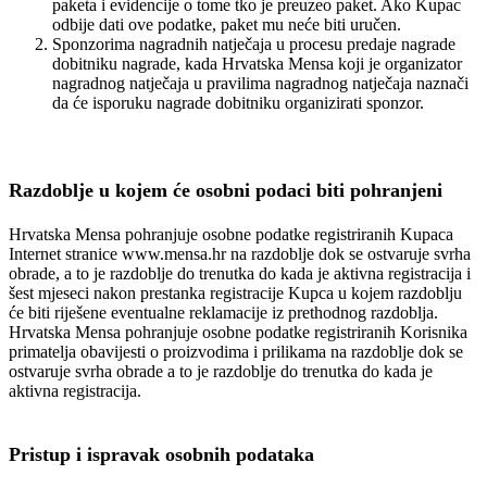
paketa i evidencije o tome tko je preuzeo paket. Ako Kupac
odbije dati ove podatke, paket mu neće biti uručen.
Sponzorima nagradnih natječaja u procesu predaje nagrade
dobitniku nagrade, kada Hrvatska Mensa koji je organizator
nagradnog natječaja u pravilima nagradnog natječaja naznači
da će isporuku nagrade dobitniku organizirati sponzor.
Razdoblje u kojem će osobni podaci biti pohranjeni
Hrvatska Mensa pohranjuje osobne podatke registriranih Kupaca
Internet stranice www.mensa.hr na razdoblje dok se ostvaruje svrha
obrade, a to je razdoblje do trenutka do kada je aktivna registracija i
šest mjeseci nakon prestanka registracije Kupca u kojem razdoblju
će biti riješene eventualne reklamacije iz prethodnog razdoblja.
Hrvatska Mensa pohranjuje osobne podatke registriranih Korisnika
primatelja obavijesti o proizvodima i prilikama na razdoblje dok se
ostvaruje svrha obrade a to je razdoblje do trenutka do kada je
aktivna registracija.
Pristup i ispravak osobnih podataka