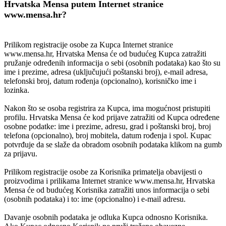
Hrvatska Mensa putem Internet stranice
www.mensa.hr?
Prilikom registracije osobe za Kupca Internet stranice
www.mensa.hr, Hrvatska Mensa će od budućeg Kupca zatražiti
pružanje određenih informacija o sebi (osobnih podataka) kao što su
ime i prezime, adresa (uključujući poštanski broj), e-mail adresa,
telefonski broj, datum rođenja (opcionalno), korisničko ime i
lozinka.
Nakon što se osoba registrira za Kupca, ima mogućnost pristupiti
profilu. Hrvatska Mensa će kod prijave zatražiti od Kupca određene
osobne podatke: ime i prezime, adresu, grad i poštanski broj, broj
telefona (opcionalno), broj mobitela, datum rođenja i spol. Kupac
potvrđuje da se slaže da obradom osobnih podataka klikom na gumb
za prijavu.
Prilikom registracije osobe za Korisnika primatelja obavijesti o
proizvodima i prilikama Internet stranice www.mensa.hr, Hrvatska
Mensa će od budućeg Korisnika zatražiti unos informacija o sebi
(osobnih podataka) i to: ime (opcionalno) i e-mail adresu.
Davanje osobnih podataka je odluka Kupca odnosno Korisnika.