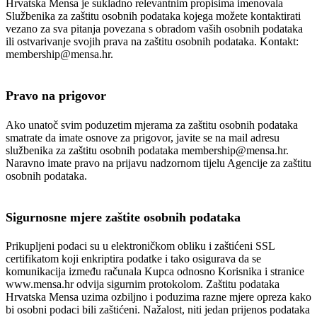
Hrvatska Mensa je sukladno relevantnim propisima imenovala
Službenika za zaštitu osobnih podataka kojega možete kontaktirati
vezano za sva pitanja povezana s obradom vaših osobnih podataka
ili ostvarivanje svojih prava na zaštitu osobnih podataka. Kontakt:
membership@mensa.hr.
Pravo na prigovor
Ako unatoč svim poduzetim mjerama za zaštitu osobnih podataka
smatrate da imate osnove za prigovor, javite se na mail adresu
službenika za zaštitu osobnih podataka membership@mensa.hr.
Naravno imate pravo na prijavu nadzornom tijelu Agencije za zaštitu
osobnih podataka.
Sigurnosne mjere zaštite osobnih podataka
Prikupljeni podaci su u elektroničkom obliku i zaštićeni SSL
certifikatom koji enkriptira podatke i tako osigurava da se
komunikacija između računala Kupca odnosno Korisnika i stranice
www.mensa.hr odvija sigurnim protokolom. Zaštitu podataka
Hrvatska Mensa uzima ozbiljno i poduzima razne mjere opreza kako
bi osobni podaci bili zaštićeni. Nažalost, niti jedan prijenos podataka