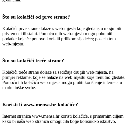
Što su kolačići od prve strane?
Kolačići prve strane dolaze s web-mjesta koje gledate, a mogu biti
privremeni ili stalni. Pomoću njih web-mjesta mogu pohraniti
podatke koje će ponovo koristiti prilikom sljedećeg posjeta tom
web-mjestu.
Što su kolačići treće strane?
Kolačići treće strane dolaze sa sadržaja drugih web-mjesta, na
primjer reklame, koje se nalaze na web-mjestu koje trenutno gledate.
Pomoću tih kolačića web-mjesta mogu pratiti korištenje interneta u
marketinške svrhe.
Koristi li www.mensa.hr kolačiće?
Internet stranica www.mensa.hr koristi kolačiće, s primarnim ciljem
kako bi naša web-stranica omogućila bolje korisničko iskustvo.