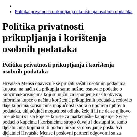
Politika privatnosti prikupljanja i korištenja osobnih podataka
Politika privatnosti
prikupljanja i korištenja
osobnih podataka
Politika privatnosti prikupljanja i korištenja
osobnih podataka
Hrvatska Mensa obavezuje se pružati zaštitu osobnim podacima
kupaca, na način da prikuplja samo nužne, osnovne podatke o
kupcima/korisnicima koji su nužni za ispunjenje naših obveza;
informira kupce o načinu korištenja prikupljenih podataka, redovito
daje kupcima/korisnicima mogućnost izbora o upotrebi njihovih
podataka, uključujući mogućnost odluke žele li ili ne da se njihovo
ime ukloni s lista koje se koriste za marketinške kampanje. Svi se
podaci o kupcima i korisnicima strogo čuvaju i dostupni su samo
djelatnicima kojima su ti podaci nužni za obavljanje posla. Svi
djelatnici Hrvatske Mense i poslovni partneri odgovorni su za