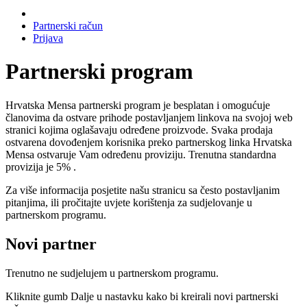
Partnerski račun
Prijava
Partnerski program
Hrvatska Mensa partnerski program je besplatan i omogućuje
članovima da ostvare prihode postavljanjem linkova na svojoj web
stranici kojima oglašavaju određene proizvode. Svaka prodaja
ostvarena dovođenjem korisnika preko partnerskog linka Hrvatska
Mensa ostvaruje Vam određenu proviziju. Trenutna standardna
provizija je 5% .
Za više informacija posjetite našu stranicu sa često postavljanim
pitanjima, ili pročitajte uvjete korištenja za sudjelovanje u
partnerskom programu.
Novi partner
Trenutno ne sudjelujem u partnerskom programu.
Kliknite gumb Dalje u nastavku kako bi kreirali novi partnerski