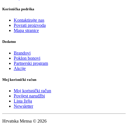
Korisnička podrška
Kontaktirajte nas
Povrati proizvoda
Mapa stranice
Dodatno
Brandovi
Poklon bonovi
Partnerski program
Akcije
Moj korisnički račun
Moj korisnički račun
Povijest narudžbi
Lista želja
Newsletter
Hrvatska Mensa © 2026