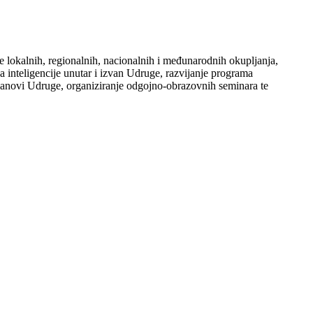
te lokalnih, regionalnih, nacionalnih i međunarodnih okupljanja,
nja inteligencije unutar i izvan Udruge, razvijanje programa
i članovi Udruge, organiziranje odgojno-obrazovnih seminara te