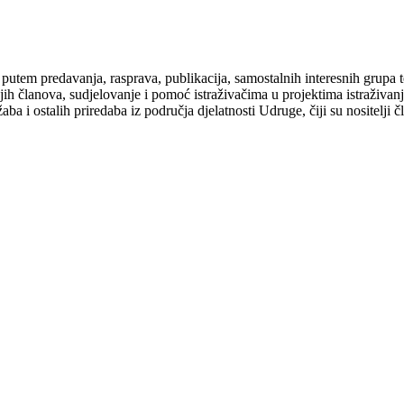
 putem predavanja, rasprava, publikacija, samostalnih interesnih grupa 
svojih članova, sudjelovanje i pomoć istraživačima u projektima istraživa
aba i ostalih priredaba iz područja djelatnosti Udruge, čiji su nositelj