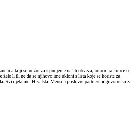
icima koji su nužni za ispunjenje naših obveza; informira kupce o
e li ili ne da se njihovo ime ukloni s lista koje se koriste za
a. Svi djelatnici Hrvatske Mense i poslovni partneri odgovorni su za