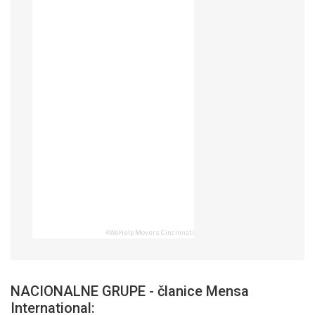
4WeHelp Movers Cincinnati
NACIONALNE GRUPE - članice Mensa
International: