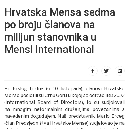
Hrvatska Mensa sedma
po broju članova na
milijun stanovnika u
Mensi International
Proteklog tjedna (6.-10. listopada), članovi Hrvatske
Mense posjetili su Crnu Goru u kojoj se održao IBD 2022
(
International
Board
of
Directors
), te su sudjelovali
na mnogim neformalnim druženjima povezanima s
navedenim događajem. Naš predstavnik Mario Erceg
(član Predsjedništva Hrvatske Mense) sudjelovao je na