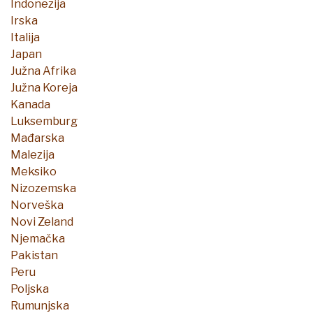
Indonezija
Irska
Italija
Japan
Južna Afrika
Južna Koreja
Kanada
Luksemburg
Mađarska
Malezija
Meksiko
Nizozemska
Norveška
Novi Zeland
Njemačka
Pakistan
Peru
Poljska
Rumunjska