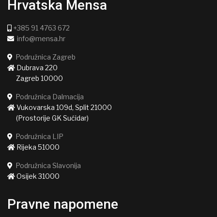
Hrvatska Mensa
+385 91 4763 672
info@mensa.hr
Podružnica Zagreb
Dubrava 220
Zagreb 10000
Podružnica Dalmacija
Vukovarska 109d, Split 21000
(Prostorije GK Sućidar)
Podružnica LIP
Rijeka 51000
Podružnica Slavonija
Osijek 31000
Pravne napomene