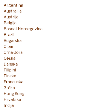
Argentina
Australija
Austrija
Belgija
Bosna i Hercegovina
Brazil
Bugarska
Cipar
Crna Gora
Češka
Danska
Filipini
Finska
Francuska
Grčka
Hong Kong
Hrvatska
Indija