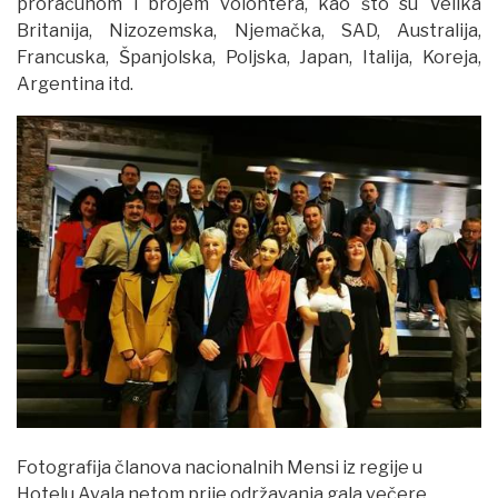
proračunom i brojem volontera, kao što su Velika
Britanija, Nizozemska, Njemačka, SAD, Australija,
Francuska, Španjolska, Poljska, Japan, Italija, Koreja,
Argentina itd.
Fotografija članova nacionalnih Mensi iz regije u
Hotelu Avala netom prije održavanja gala večere