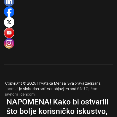
Copyright © 2026 Hrvatska Mensa. Sva prava zadržana.
Joomla!
je slobodan softver objavljen pod
GNU Općom
javnom licencom.
NAPOMENA! Kako bi ostvarili
što bolje korisničko iskustvo,