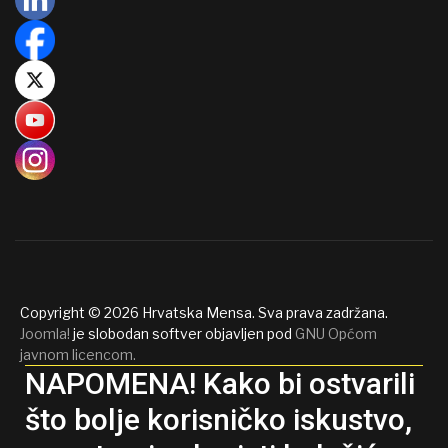
Copyright © 2026 Hrvatska Mensa. Sva prava zadržana.
Joomla!
je slobodan softver objavljen pod
GNU Općom
javnom licencom.
NAPOMENA! Kako bi ostvarili
što bolje korisničko iskustvo,