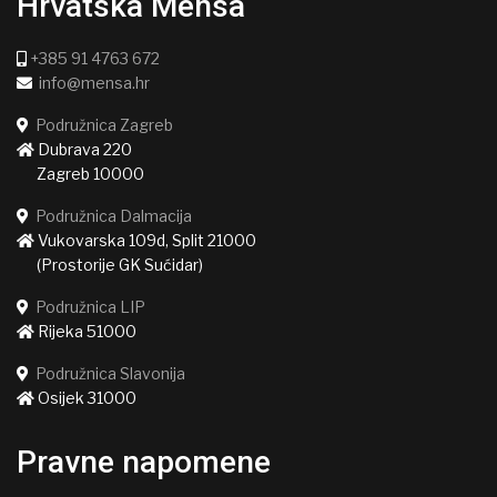
Hrvatska Mensa
+385 91 4763 672
info@mensa.hr
Podružnica Zagreb
Dubrava 220
Zagreb 10000
Podružnica Dalmacija
Vukovarska 109d, Split 21000
(Prostorije GK Sućidar)
Podružnica LIP
Rijeka 51000
Podružnica Slavonija
Osijek 31000
Pravne napomene