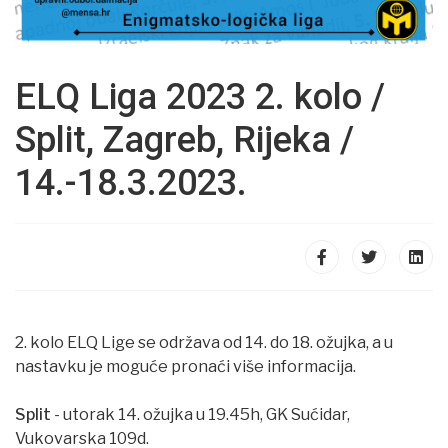
ELQ Liga 2023 2. kolo /
Split, Zagreb, Rijeka /
14.-18.3.2023.
2. kolo ELQ Lige se održava od 14. do 18. ožujka, a u
nastavku je moguće pronaći više informacija.
Split
- utorak 14. ožujka u 19.45h, GK Sućidar,
Vukovarska 109d.