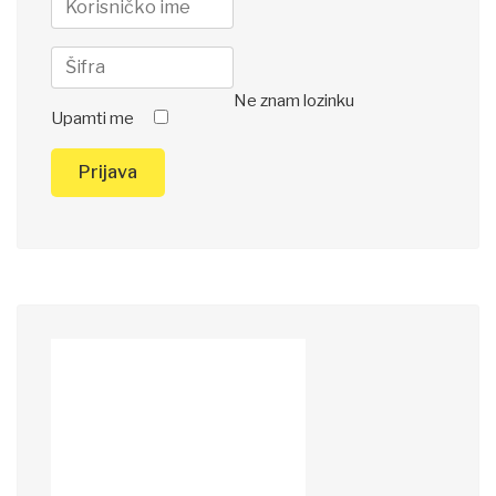
Ne znam lozinku
Upamti me
Prijava