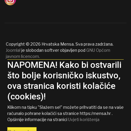
Copyright © 2026 Hrvatska Mensa. Sva prava zadržana.
Joomla!
je slobodan softver objavljen pod
GNU Općom
javnom licencom.
NAPOMENA! Kako bi ostvarili
što bolje korisničko iskustvo,
ova stranica koristi kolačiće
(cookies)!
Klikom na tipku "Slažem se!" možete prihvatiti da se na vaše
računalo pohrane kolačići sa stranice https:/mensa.hr .
Opširnije informacije na stranici
Uvjeti korištenja