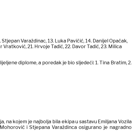
. Stjepan Varaždinac, 13. Luka Pavičić, 14. Danijel Opačak,
 Vratković, 21. Hrvoje Tadić, 22. Davor Tadić, 23. Milica
eljene diplome, a poredak je bio sljedeći: 1. Tina Bratim, 2.
a, na kojem je najbolja bila ekipa u sastavu Emiljana Vozila
a Mohorović i Stjepana Varaždinca osigurano je nagradno