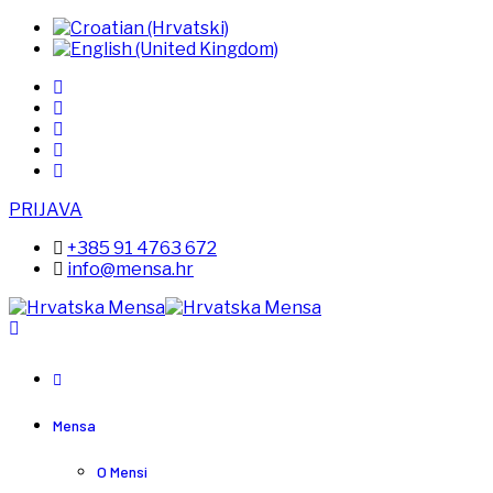
PRIJAVA
+385 91 4763 672
info@mensa.hr
Mensa
O Mensi