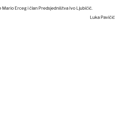
 Mario Erceg i član Predsjedništva Ivo Ljubičić.
Luka Pavičić