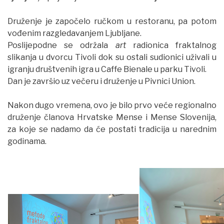
Druženje je započelo ručkom u restoranu, pa potom
vođenim razgledavanjem Ljubljane.
Poslijepodne se održala
art
radionica fraktalnog
slikanja u dvorcu Tivoli dok su ostali sudionici uživali u
igranju društvenih igra u Caffe Bienale u parku Tivoli.
Dan je završio uz večeru i druženje u Pivnici Union.
Nakon dugo vremena, ovo je bilo prvo veće regionalno
druženje članova Hrvatske Mense i Mense Slovenija,
za koje se nadamo da će postati tradicija u narednim
godinama.