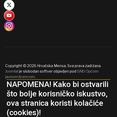
Copyright © 2026 Hrvatska Mensa. Sva prava zadržana.
Joomla!
je slobodan softver objavljen pod
GNU Općom
javnom licencom.
NAPOMENA! Kako bi ostvarili
što bolje korisničko iskustvo,
ova stranica koristi kolačiće
(cookies)!