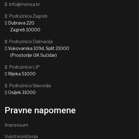
info@mensa.hr
Podružnica Zagreb
Dubrava 220
Zagreb 10000
Podružnica Dalmacija
Vukovarska 109d, Split 21000
(Prostorije GK Sućidar)
Podružnica LIP
Rijeka 51000
Podružnica Slavonija
Osijek 31000
Pravne napomene
Impressum
Uvjeti korištenja