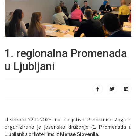
1. regionalna Promenada
u Ljubljani
U subotu 22.11.2025. na inicijativu Podružnice Zagreb
organizirano je jesensko druženje (
1. Promenada u
Ljubljani
) s prijateljima iz
Mense Slovenija
.