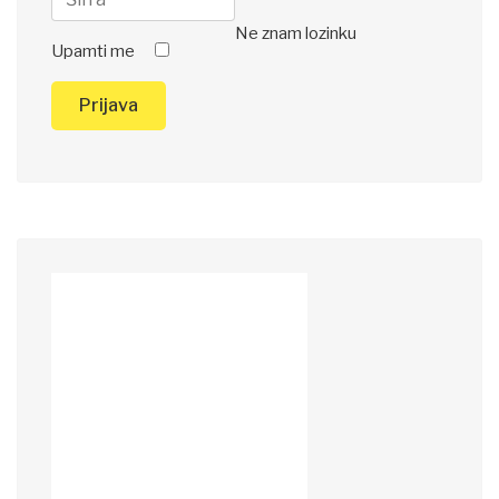
Ne znam lozinku
Upamti me
Prijava