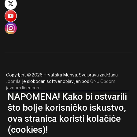
Copyright © 2026 Hrvatska Mensa. Sva prava zadržana.
Joomla!
je slobodan softver objavljen pod
GNU Općom
javnom licencom.
NAPOMENA! Kako bi ostvarili
što bolje korisničko iskustvo,
ova stranica koristi kolačiće
(cookies)!