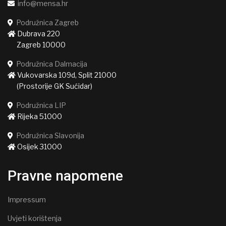
info@mensa.hr
Podružnica Zagreb
Dubrava 220
Zagreb 10000
Podružnica Dalmacija
Vukovarska 109d, Split 21000
(Prostorije GK Sućidar)
Podružnica LIP
Rijeka 51000
Podružnica Slavonija
Osijek 31000
Pravne napomene
Impressum
Uvjeti korištenja