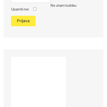
Ne znam lozinku
Upamti me
Prijava