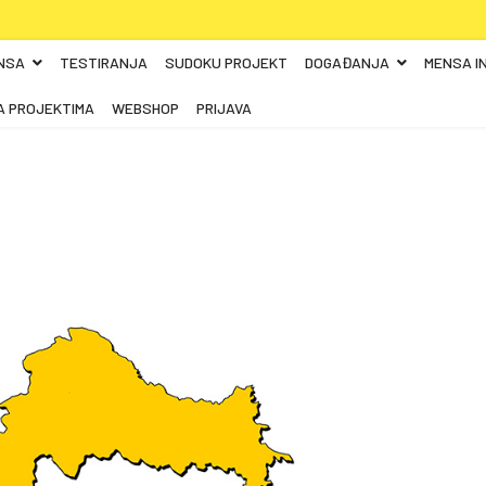
NSA
TESTIRANJA
SUDOKU PROJEKT
DOGAĐANJA
MENSA I
A PROJEKTIMA
WEBSHOP
PRIJAVA