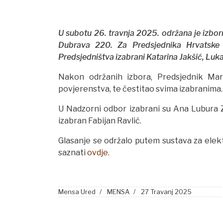
U subotu 26. travnja 2025. održana je izbo
Dubrava 220. Za Predsjednika Hrvatske
Predsjedništva izabrani Katarina Jakšić, Luk
Nakon održanih izbora, Predsjednik Mar
povjerenstva, te čestitao svima izabranima.
U Nadzorni odbor izabrani su Ana Lubura 
izabran Fabijan Ravlić.
Glasanje se održalo putem sustava za elek
saznati
ovdje
.
Mensa Ured
MENSA
27 Travanj 2025