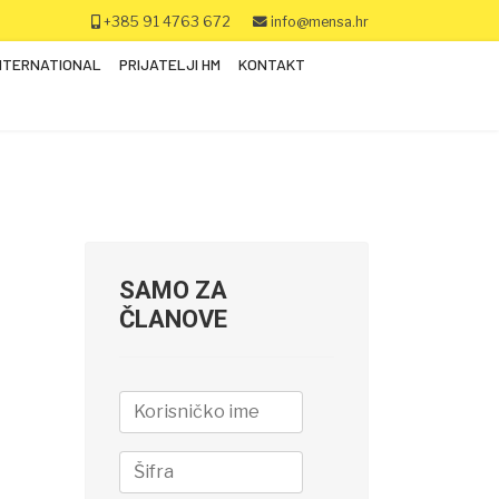
+385 91 4763 672
info@mensa.hr
NTERNATIONAL
PRIJATELJI HM
KONTAKT
SAMO ZA
ČLANOVE