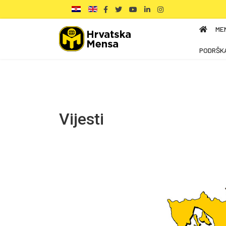
ME
PODRŠK
Vijesti