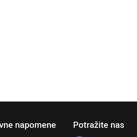
vne napomene
Potražite nas