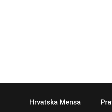
Hrvatska Mensa
Pra