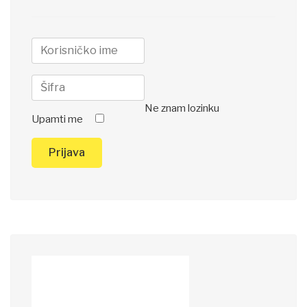
Ne znam lozinku
Upamti me
Prijava