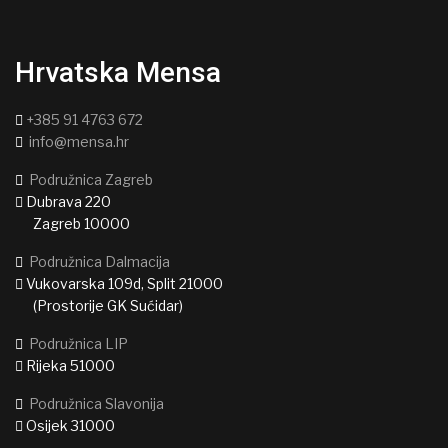
Hrvatska Mensa
+385 91 4763 672
info@mensa.hr
Podružnica Zagreb
Dubrava 220
Zagreb 10000
Podružnica Dalmacija
Vukovarska 109d, Split 21000
(Prostorije GK Sućidar)
Podružnica LIP
Rijeka 51000
Podružnica Slavonija
Osijek 31000