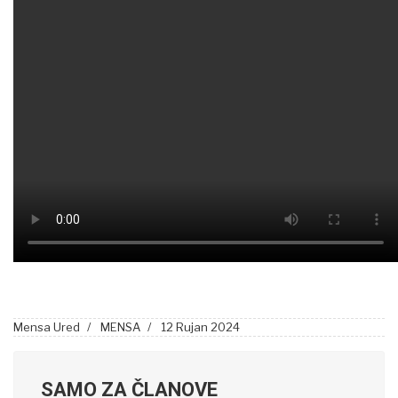
Mensa Ured
MENSA
12 Rujan 2024
SAMO ZA ČLANOVE