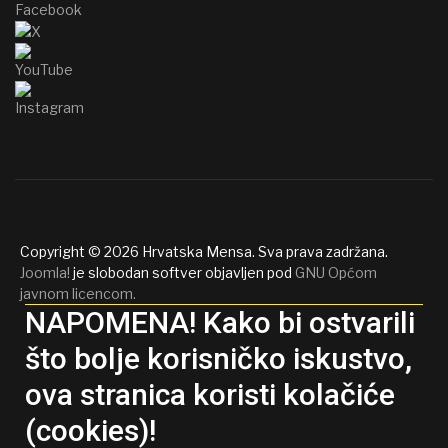
Copyright © 2026 Hrvatska Mensa. Sva prava zadržana.
Joomla!
je slobodan softver objavljen pod
GNU Općom
javnom licencom.
NAPOMENA! Kako bi ostvarili
što bolje korisničko iskustvo,
ova stranica koristi kolačiće
(cookies)!