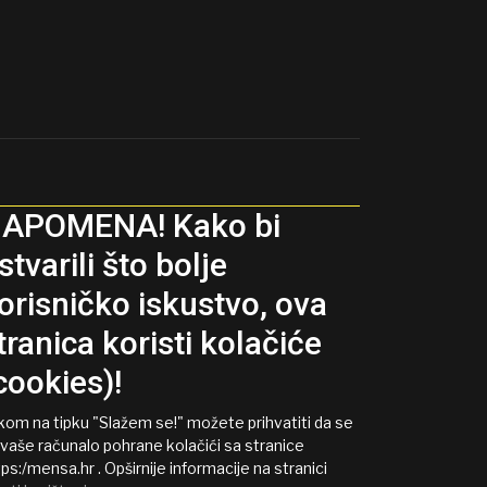
APOMENA! Kako bi
stvarili što bolje
orisničko iskustvo, ova
tranica koristi kolačiće
cookies)!
ikom na tipku "Slažem se!" možete prihvatiti da se
 vaše računalo pohrane kolačići sa stranice
ps:/mensa.hr . Opširnije informacije na stranici