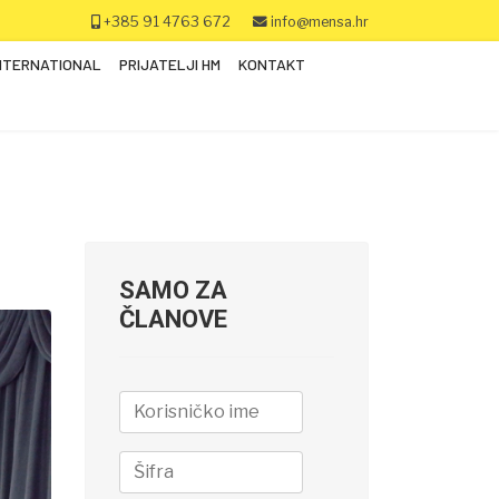
+385 91 4763 672
info@mensa.hr
NTERNATIONAL
PRIJATELJI HM
KONTAKT
SAMO ZA
ČLANOVE