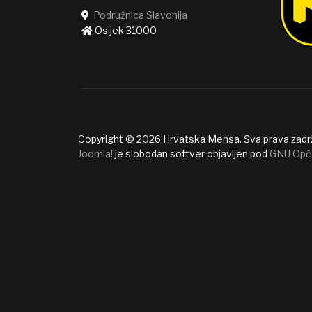
Podružnica Slavonija
Osijek 31000
Copyright © 2026 Hrvatska Mensa. Sva prava zadr
Joomla!
je slobodan softver objavljen pod
GNU Opć