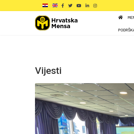
ME
PODRŠK
Vijesti