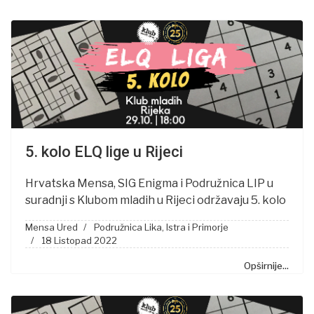
5. kolo ELQ lige u Rijeci
Hrvatska Mensa, SIG Enigma i Podružnica LIP u
suradnji s Klubom mladih u Rijeci održavaju 5. kolo
Mensa Ured
Podružnica Lika, Istra i Primorje
18 Listopad 2022
Opširnije...