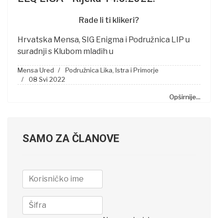
Rade li ti klikeri?
Hrvatska Mensa, SIG Enigma i Podružnica LIP u
suradnji s Klubom mladih u
Mensa Ured
Podružnica Lika, Istra i Primorje
08 Svi 2022
Opširnije...
SAMO ZA ČLANOVE