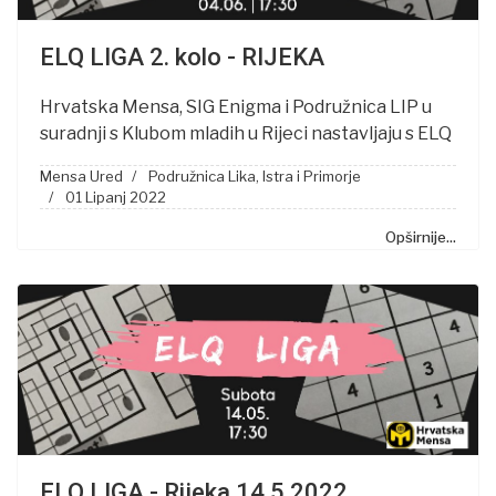
ELQ LIGA 2. kolo - RIJEKA
Hrvatska Mensa, SIG Enigma i Podružnica LIP u
suradnji s Klubom mladih u Rijeci nastavljaju s ELQ
Mensa Ured
Podružnica Lika, Istra i Primorje
01 Lipanj 2022
Opširnije...
ELQ LIGA - Rijeka 14.5.2022.