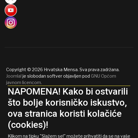
Copyright © 2026 Hrvatska Mensa. Sva prava zadržana.
Joomla!
je slobodan softver objavljen pod
GNU Općom
javnom licencom.
NAPOMENA! Kako bi ostvarili
što bolje korisničko iskustvo,
ova stranica koristi kolačiće
(cookies)!
Klikom na tipku "Slažem se!" možete prihvatiti da se na vaše