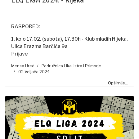
ELQ LIGA 2024. - Rijeka
RASPORED:
1. kolo 17.02. (subota), 17.30h - Klub mladih Rijeka,
Ulica Erazma Barčića 9a
Prijave
Mensa Ured
Podružnica Lika, Istra i Primorje
02 Veljača 2024
Opširnije...