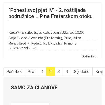
"Ponesi svoj pjat IV" - 2. roštiljada
podružnice LIP na Fratarskom otoku
Kada? - u subotu, 5. kolovoza 2023. od 10:00
Gdje? - otok Veruda (Fratarski), Pula, Istra
Mensa Ured
Podružnica Lika, Istra i Primorje
28 Srpanj 2023
Opširnije...
Početak
Pret
1
2
3
4
Sljedeće
Kraj
SAMO ZA ČLANOVE