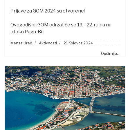
Prijave za GOM 2024 su otvorene!
Ovogodišnji GOM održat će se 19. - 22. rujna na
otoku Pagu. Bit
Mensa Ured
Aktivnosti
21 Kolovoz 2024
Opširnije...