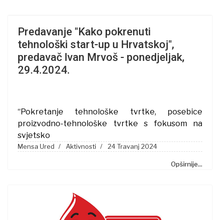
Previous
Next
Predavanje "Kako pokrenuti
tehnološki start-up u Hrvatskoj",
predavač Ivan Mrvoš - ponedjeljak,
29.4.2024.
“Pokretanje tehnološke tvrtke, posebice
proizvodno-tehnološke tvrtke s fokusom na
svjetsko
Mensa Ured
Aktivnosti
24 Travanj 2024
Opširnije...