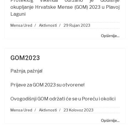
Proteklog vikenda održano je Godišnje
okupljanje Hrvatske Mense (GOM) 2023 u Plavoj
Laguni
Mensa Ured
Aktivnosti
29 Rujan 2023
Opširnije...
GOM2023
Pažnja, pažnja!
Prijave za GOM 2023 su otvorene!
Ovogodišnji GOM održati će se u Poreču i okolici
Mensa Ured
Aktivnosti
23 Kolovoz 2023
Opširnije...