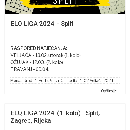
ELQ LIGA 2024. - Split
RASPORED NATJECANJA:
VELJAČA - 13.02. utorak (1. kolo)
OŽUJAK - 12.03. (2. kolo)
TRAVANJ - 09.04.
Mensa Ured
Podružnica Dalmacija
02 Veljača 2024
Opširnije...
ELQ LIGA 2024. (1. kolo) - Split,
Zagreb, Rijeka