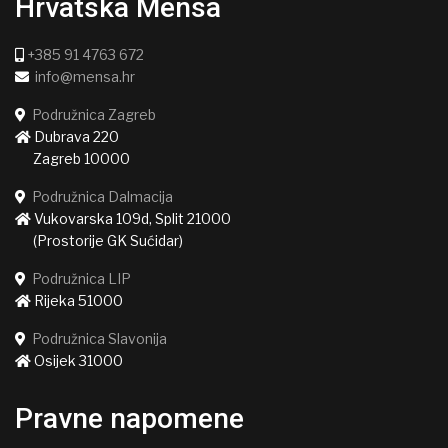
Hrvatska Mensa
+385 91 4763 672
info@mensa.hr
Podružnica Zagreb
Dubrava 220
Zagreb 10000
Podružnica Dalmacija
Vukovarska 109d, Split 21000
(Prostorije GK Sućidar)
Podružnica LIP
Rijeka 51000
Podružnica Slavonija
Osijek 31000
Pravne napomene