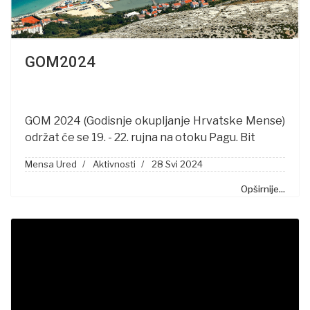
GOM2024
GOM 2024 (Godisnje okupljanje Hrvatske Mense)
održat će se 19. - 22. rujna na otoku Pagu. Bit
Mensa Ured
Aktivnosti
28 Svi 2024
Opširnije...