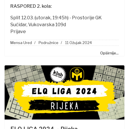
RASPORED 2. kola:
Split 12.03. (utorak, 19:45h) - Prostorije GK
Sućidar, Vukovarska 109d
Prijave
Mensa Ured
Podružnice
11 Ožujak 2024
Opširnije...