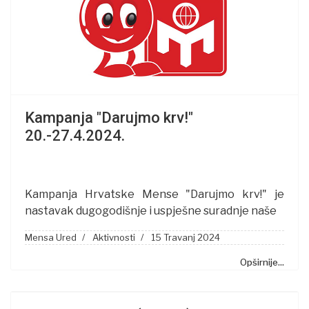
Kampanja "Darujmo krv!"
20.-27.4.2024.
Kampanja Hrvatske Mense "Darujmo krv!" je
nastavak dugogodišnje i uspješne suradnje naše
Mensa Ured
Aktivnosti
15 Travanj 2024
Opširnije...