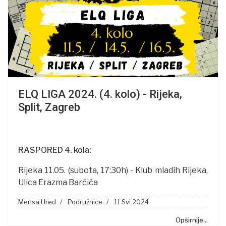
ELQ LIGA 2024. (4. kolo) - Rijeka,
Split, Zagreb
RASPORED 4. kola:
Rijeka 11.05. (subota, 17:30h) - Klub mladih Rijeka,
Ulica Erazma Barčića
Mensa Ured
Podružnice
11 Svi 2024
Opširnije...