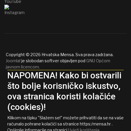
Copyright © 2026 Hrvatska Mensa. Sva prava zadržana.
Joomla!
je slobodan softver objavljen pod
GNU Općom
javnom licencom.
NAPOMENA! Kako bi ostvarili
što bolje korisničko iskustvo,
ova stranica koristi kolačiće
(cookies)!
Klikom na tipku "Slažem se!" možete prihvatiti da se na vaše
računalo pohrane kolačići sa stranice https:/mensa.hr .
Opširnije informacije na stranici
Uvjeti korištenja