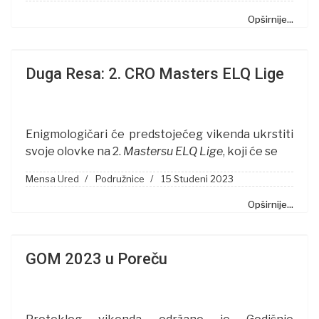
Opširnije...
Duga Resa: 2. CRO Masters ELQ Lige
Enigmologičari će predstojećeg vikenda ukrstiti
svoje olovke na 2.
Mastersu ELQ Lige
, koji će se
Mensa Ured
Podružnice
15 Studeni 2023
Opširnije...
GOM 2023 u Poreču