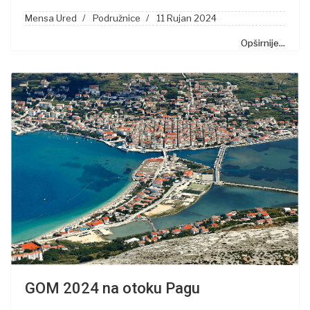
Mensa Ured
Podružnice
11 Rujan 2024
Opširnije...
GOM 2024 na otoku Pagu