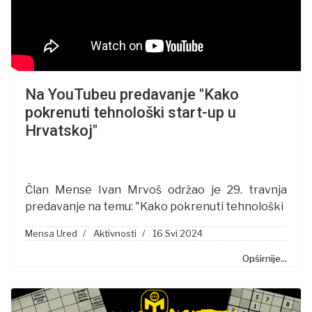
Na YouTubeu predavanje "Kako
pokrenuti tehnološki start-up u
Hrvatskoj"
Član Mense Ivan Mrvoš održao je 29. travnja
predavanje na temu: "Kako pokrenuti tehnološki
Mensa Ured
Aktivnosti
16 Svi 2024
Opširnije...