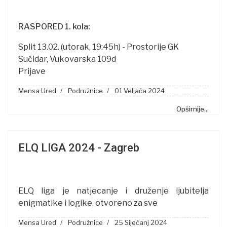
RASPORED 1. kola:
Split 13.02. (utorak, 19:45h) - Prostorije GK
Sućidar, Vukovarska 109d
Prijave
Mensa Ured
Podružnice
01 Veljača 2024
Opširnije...
ELQ LIGA 2024 - Zagreb
ELQ liga je natjecanje i druženje ljubitelja
enigmatike i logike, otvoreno za sve
Mensa Ured
Podružnice
25 Siječanj 2024