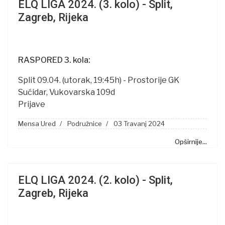
ELQ LIGA 2024. (3. kolo) - Split,
Zagreb, Rijeka
RASPORED 3. kola:
Split 09.04. (utorak, 19:45h) - Prostorije GK
Sućidar, Vukovarska 109d
Prijave
Mensa Ured
Podružnice
03 Travanj 2024
Opširnije...
ELQ LIGA 2024. (2. kolo) - Split,
Zagreb, Rijeka