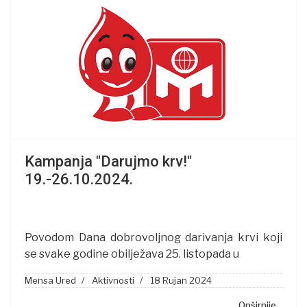
Kampanja "Darujmo krv!"
19.-26.10.2024.
Povodom Dana dobrovoljnog darivanja krvi koji
se svake godine obilježava 25. listopada u
Mensa Ured
Aktivnosti
18 Rujan 2024
Opširnije...