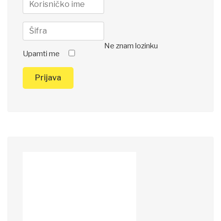
Ne znam lozinku
Upamti me
Prijava