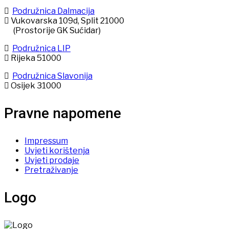
Podružnica Dalmacija
Vukovarska 109d, Split 21000
(Prostorije GK Sućidar)
Podružnica LIP
Rijeka 51000
Podružnica Slavonija
Osijek 31000
Pravne napomene
Impressum
Uvjeti korištenja
Uvjeti prodaje
Pretraživanje
Logo