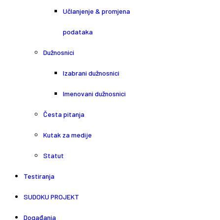
Učlanjenje & promjena
podataka
Dužnosnici
Izabrani dužnosnici
Imenovani dužnosnici
Česta pitanja
Kutak za medije
Statut
Testiranja
SUDOKU PROJEKT
Događanja