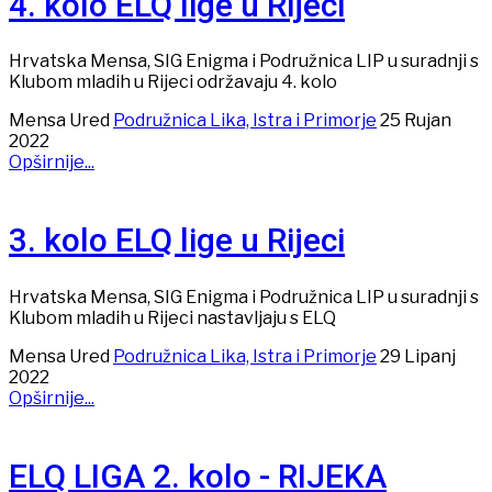
4. kolo ELQ lige u Rijeci
Hrvatska Mensa, SIG Enigma i Podružnica LIP u suradnji s
Klubom mladih u Rijeci održavaju 4. kolo
Mensa Ured
Podružnica Lika, Istra i Primorje
25 Rujan
2022
Opširnije...
3. kolo ELQ lige u Rijeci
Hrvatska Mensa, SIG Enigma i Podružnica LIP u suradnji s
Klubom mladih u Rijeci nastavljaju s ELQ
Mensa Ured
Podružnica Lika, Istra i Primorje
29 Lipanj
2022
Opširnije...
ELQ LIGA 2. kolo - RIJEKA