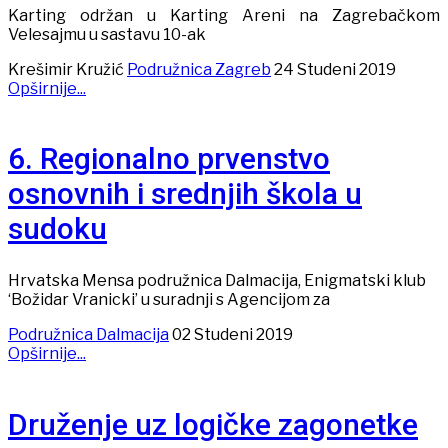
Karting održan u Karting Areni na Zagrebačkom
Velesajmu u sastavu 10-ak
Krešimir Kružić
Podružnica Zagreb
24 Studeni 2019
Opširnije...
6. Regionalno prvenstvo
osnovnih i srednjih škola u
sudoku
Hrvatska Mensa podružnica Dalmacija, Enigmatski klub
‘Božidar Vranicki’ u suradnji s Agencijom za
Podružnica Dalmacija
02 Studeni 2019
Opširnije...
Druženje uz logičke zagonetke