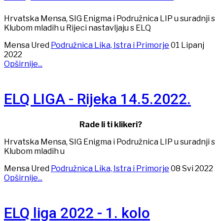
Hrvatska Mensa, SIG Enigma i Podružnica LIP u suradnji s
Klubom mladih u Rijeci nastavljaju s ELQ
Mensa Ured
Podružnica Lika, Istra i Primorje
01 Lipanj
2022
Opširnije...
ELQ LIGA - Rijeka 14.5.2022.
Rade li ti klikeri?
Hrvatska Mensa, SIG Enigma i Podružnica LIP u suradnji s
Klubom mladih u
Mensa Ured
Podružnica Lika, Istra i Primorje
08 Svi 2022
Opširnije...
ELQ liga 2022 - 1. kolo