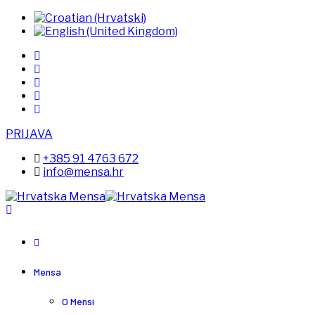
PRIJAVA
+385 91 4763 672
info@mensa.hr
Mensa
O Mensi