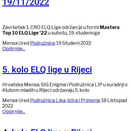
19/11/2022
Završetak 1. CRO ELQ Lige održan je u formi
Masters
Top 10 ELQ Lige '22
u subotu, 19. studenoga
Mensa Ured
Podružnice
19 Studeni 2022
Opširnije...
5. kolo ELQ lige u Rijeci
Hrvatska Mensa, SIG Enigma i Podružnica LIP u suradnji s
Klubom mladih u Rijeci održavaju 5. kolo
Mensa Ured
Podružnica Lika, Istra i Primorje
18 Listopad
2022
Opširnije...