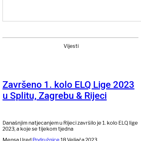
Vijesti
Završeno 1. kolo ELQ Lige 2023
u Splitu, Zagrebu & Rijeci
Današnjim natjecanjem u Rijeci završilo je 1. kolo ELQ lige
2023, a koje se tijekom tjedna
Mensa Ured
Podružnice
18 Veljača 2023