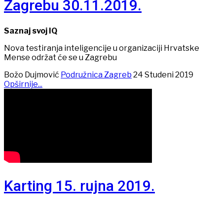
Zagrebu 30.11.2019.
Saznaj svoj IQ
Nova testiranja inteligencije u organizaciji Hrvatske
Mense održat će se u Zagrebu
Božo Dujmović
Podružnica Zagreb
24 Studeni 2019
Opširnije...
Karting 15. rujna 2019.