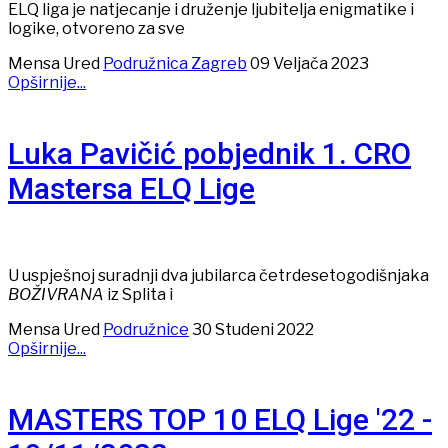
ELQ liga je natjecanje i druženje ljubitelja enigmatike i
logike, otvoreno za sve
Mensa Ured
Podružnica Zagreb
09 Veljača 2023
Opširnije...
Luka Pavičić pobjednik 1. CRO
Mastersa ELQ Lige
U uspješnoj suradnji dva jubilarca četrdesetogodišnjaka
BOŽIVRANA
iz Splita i
Mensa Ured
Podružnice
30 Studeni 2022
Opširnije...
MASTERS TOP 10 ELQ Lige '22 -